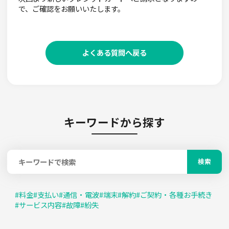
で、ご確認をお願いいたします。
よくある質問へ戻る
キーワードから探す
検索
#
料金
#
支払い
#
通信・電波
#
端末
#
解約
#
ご契約・各種お手続き
#
サービス内容
#
故障
#
紛失