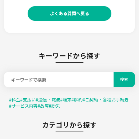
よくある質問へ戻る
キーワードから探す
検索
#
料金
#
支払い
#
通信・電波
#
端末
#
解約
#
ご契約・各種お手続き
#
サービス内容
#
故障
#
紛失
カテゴリから探す